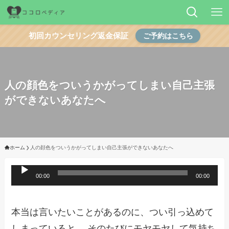
初回カウンセリング返金保証
ご予約はこちら
人の顔色をついうかがってしまい自己主張
ができないあなたへ
ホーム
人の顔色をついうかがってしまい自己主張ができないあなたへ
音
00:00
00:00
声
プ
本当は言いたいことがあるのに、つい引っ込めて
レ
しまっていると、
そのたびにモヤモヤして気持ち