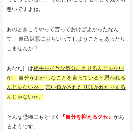
ー
悪いですよね。
ヤ
ー
あのときこうやって言っておけばよかったなん
て、
自己嫌悪におちいってしまうこともあったり
しませんか？
あなたには
相手をイヤな気分にさせるんじゃない
か、
自分がおかしなことを言っていると思われる
んじゃないか、
言い負かされたり叩かれたりする
んじゃないか、
そんな恐怖にもとづく
『自分を抑えるクセ』
があ
るようです。