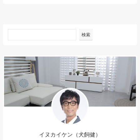
検索
イヌカイケン（犬飼健）