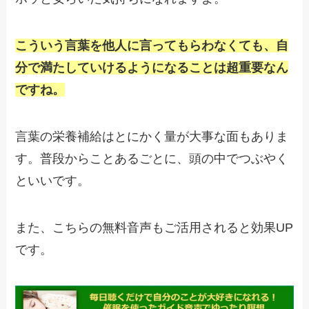
こういう言葉を他人に言ってもらわなくても、
自
分で満たしていけるようになることは超重要なん
ですね。
言葉の栄養補給はとにかく量が大事な面もありま
す。
普段からことあるごとに、頭の中でつぶやく
といいです。
また、こちらの無料音声もご活用されると効果UP
です。