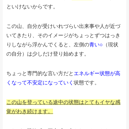
といけないからです。
この山、自分が受けいれづらい出来事や人が近づ
いてきたり、
そのイメージがちょっとずつはっき
りしながら浮かんでくると、
左側の
青い○
（現状
の自分）は少しだけ登り始めます。
ちょっと専門的な言い方だと
エネルギー状態が高
くなって不安定に
なっていく
状態です。
この山を登っている途中の状態は
とてもイヤな感
覚がわき続けます。