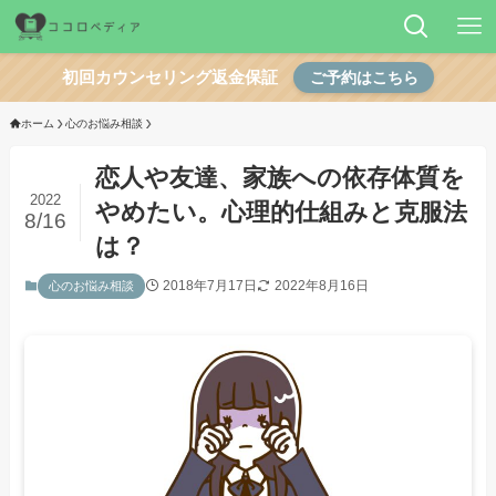
初回カウンセリング返金保証
ご予約はこちら
ホーム
心のお悩み相談
恋人や友達、家族への依存体質を
2022
やめたい。心理的仕組みと克服法
8/16
は？
2018年7月17日
2022年8月16日
心のお悩み相談