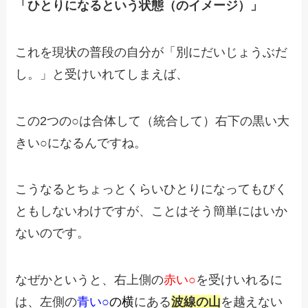
「ひとりになるという状態（のイメージ）」
これを現状の普段の自分が
「別にだいじょうぶだ
し。」と受けいれてしまえば、
この2つの○は合体して（統合して）
右下の黒い大
きい○になるんですね。
こうなるとちょっとくらいひとりになっても
びく
ともしないわけですが、ことはそう簡単にはいか
ないのです。
なぜかというと、右上側の
赤い○
を受けいれるに
は、
左側の
青い○
の横
にある
波線の山
を越えない