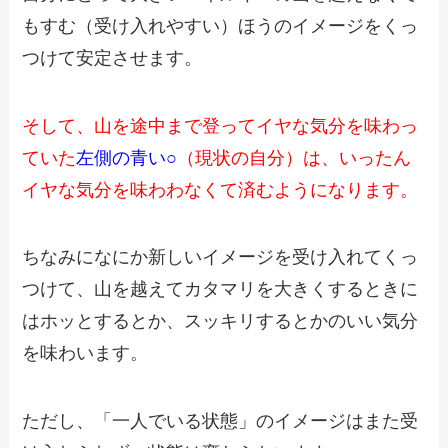
もすむ
（受け入れやすい）ほうのイメージをくっ
つけて安定させます。
そして、山を途中まで登ってイヤな気分を
味わっ
ていた
左側の青い○
（現状の自分）は、
いったん
イヤな気分を
味わわなくて
済むようになります。
ちなみになにか新しいイメージを受け入れてくっ
つけて、
山を越えてカタマリを大きくするときに
は
ホッとするとか、スッキリするとかのいい気分
を味わいます。
ただし、「一人でいる状態」のイメージはまた受