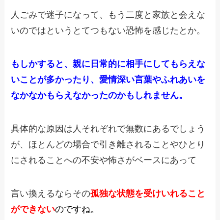
人ごみで迷子になって、もう二度と家族と会えな
いのではという
とてつもない恐怖を感じたとか。
もしかすると、親に日常的に相手にしてもらえな
いことが多かったり、
愛情深い言葉やふれあいを
なかなかもらえなかったのかもしれません。
具体的な原因は人それぞれで無数にあるでしょう
が、
ほとんどの場合で引き離されることやひとり
にされることへの
不安や怖さがベースにあって
言い換えるならその
孤独な状態を
受けいれること
ができない
のですね。