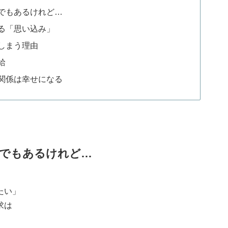
でもあるけれど…
る「思い込み」
しまう理由
給
関係は幸せになる
でもあるけれど…
たい」
求は