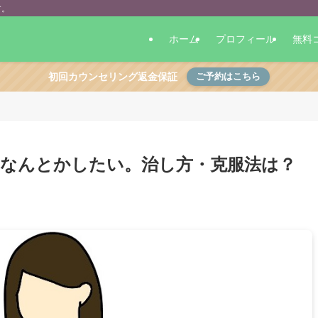
す。
ホーム
プロフィール
無料
初回カウンセリング返金保証
ご予約はこちら
なんとかしたい。治し方・克服法は？