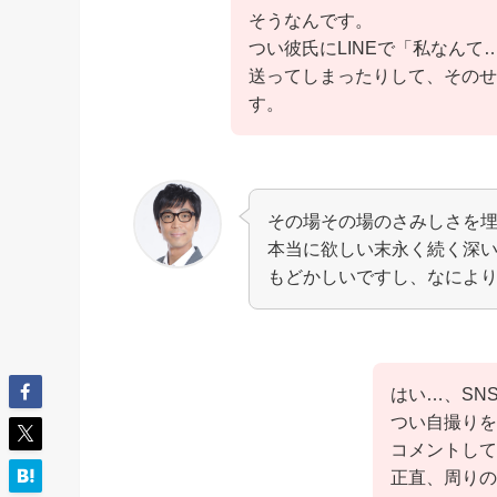
そうなんです。
つい彼氏にLINEで「私なん
送ってしまったりして、そのせ
す。
その場その場のさみしさを
本当に欲しい末永く続く深
もどかしいですし、なによ
はい…、SN
つい自撮りを
コメントして
正直、周りの