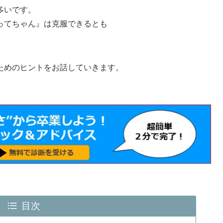
多いです。
ってちゃん』は克服できるとも
ためのヒントをお話していきます。
目次