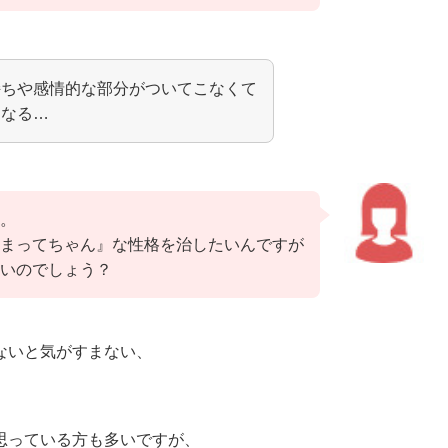
持ちや感情的な部分がついてこなくて
になる…
。
まってちゃん』な性格を治したいんですが
いのでしょう？
ないと気がすまない、
思っている方も多いですが、