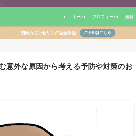
す。
ホーム
プロフィール
無料
初回カウンセリング返金保証
ご予約はこちら
む意外な原因から考える予防や対策のお