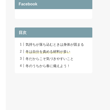
Facebook
目次
気持ちが落ち込むときは身体が固まる
冬は自分を責める材料が多い
冬だからこそ気づきやすいこと
冬のうちから春に備えよう！