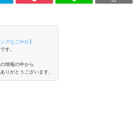
リングなごやか】
イです。
んの情報の中から
てありがとうございます。