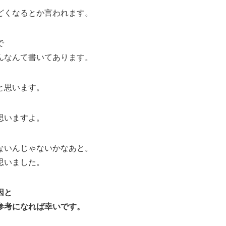
どくなるとか言われます。
で
んなんて書いてあります。
と思います。
思いますよ。
ないんじゃないかなあと。
思いました。
因と
参考になれば幸いです。