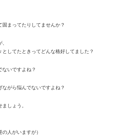
。
て固まってたりしてませんか？
が、
々としてたときってどんな格好してました？
でないですよね？
げながら悩んでないですよね？
せましょう。
逆の人がいますが）