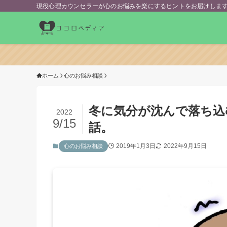
現役心理カウンセラーが心のお悩みを楽にするヒントをお届けしま
ホーム
心のお悩み相談
冬に気分が沈んで落ち込
2022
9/15
話。
2019年1月3日
2022年9月15日
心のお悩み相談